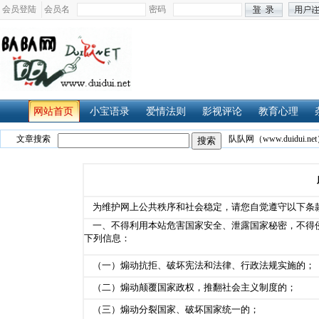
会员登陆
会员名
密码
网站首页
小宝语录
爱情法则
影视评论
教育心理
文章搜索
队队网（www.duidui.net
为维护网上公共秩序和社会稳定，请您自觉遵守以下条
一、不得利用本站危害国家安全、泄露国家秘密，不得
下列信息：
（一）煽动抗拒、破坏宪法和法律、行政法规实施的；
（二）煽动颠覆国家政权，推翻社会主义制度的；
（三）煽动分裂国家、破坏国家统一的；