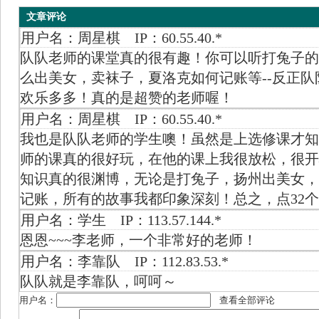
文章评论
用户名：周星棋 IP：60.55.40.*
队队老师的课堂真的很有趣！你可以听打兔子的
么出美女，卖袜子，夏洛克如何记账等--反正
欢乐多多！真的是超赞的老师喔！
用户名：周星棋 IP：60.55.40.*
我也是队队老师的学生噢！虽然是上选修课才知
师的课真的很好玩，在他的课上我很放松，很开
知识真的很渊博，无论是打兔子，扬州出美女，
记账，所有的故事我都印象深刻！总之，点32
用户名：学生 IP：113.57.144.*
恩恩~~~李老师，一个非常好的老师！
用户名：李靠队 IP：112.83.53.*
队队就是李靠队，呵呵～
用户名：
查看全部评论