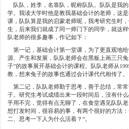
队队，姓李，名靠队，昵称队队。队队是我的
学。我读大学时他是教我基础会计的老师，这是
课，队队算是我的启蒙老师呢，我考研究生时，
生，后来我们就成了同一师门下的同学，就这样
队老师的很多趣事，作记如下：
第一记，基础会计第一堂课，为了更直观地给
源、产生和发展，队队老师会在黑板上画三只兔
子”的故事展开基础会计的课程。队队老师从19
教，想来兔子的故事也通过会计课代代相传了。
第二记，
队队老师勤于思考，善于总结，常常
子。研究生考试成绩出来一段时间后，没有什么
乎用不完，觉得有点无聊了，在食堂遇见队队老
想打发时间，很容易的事，有两个很好的方法：
二、思考一下人为什么活着？”。