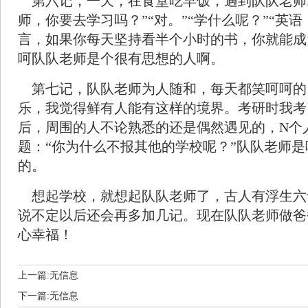
第六记，一天，在食堂吃早饭，遇到队队老师
师，你要去学习吗？”“对。”“学什么呢？”“英
言，如果你每天坚持看半个小时的书，你就能成
呵队队老师是个很有思想的人啊。
第七记，队队老师为人随和，每天都笑呵呵的
乐，我觉得鲜有人能有这样的境界。考研时我考了
后，周围的人不论熟悉的还是偶然遇见的，N个
题：“你为什么不报其他的学校呢？”队队老师
的。
想起学校，就想起队队老师了，古人有浮生六
说不定以后还会再多加几记。现在队队老师做爸
心幸福！
上一篇:无信息
下一篇:无信息