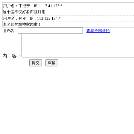
用户名：丁成宁 IP：117.41.175.*
这个蛮不仅好看而且好用
用户名：孙刚 IP：112.122.134.*
李老师的精神家园啦！
用户名：
查看全部评论
内 容：