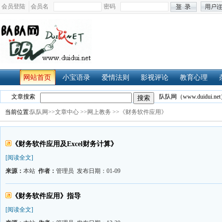
会员登陆
会员名
密码
网站首页
小宝语录
爱情法则
影视评论
教育心理
文章搜索
队队网（www.duidui.net
当前位置:
队队网>>
文章中心
>>网上教务
>>《财务软件应用》
《财务软件应用及Excel财务计算》
[阅读全文]
来源：
本站
作者：
管理员 发布日期：01-09
《财务软件应用》指导
[阅读全文]