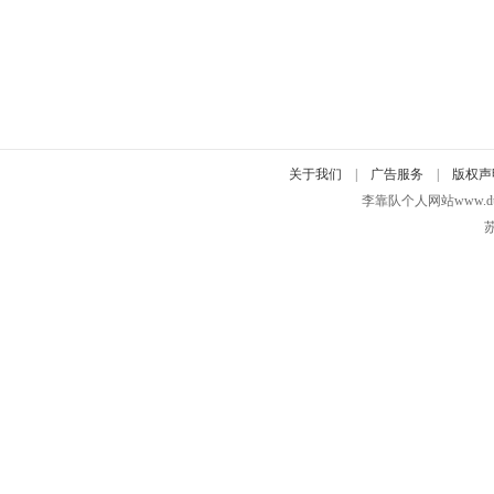
关于我们
|
广告服务
|
版权声
李靠队个人网站www.duidui
苏