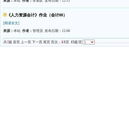
来源：
本站
作者：
李靠队 发布日期：12-11
《人力资源会计》作业（会计08）
[阅读全文]
来源：
本站
作者：
管理员 发布日期：12-06
共
3
篇 首页 上一页 下一页 尾页 页次：
1
/1
页
15
篇/页