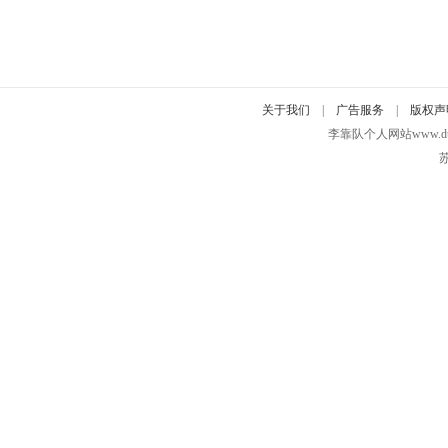
关于我们
|
广告服务
|
版权声
李靠队个人网站www.duidui
苏