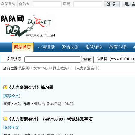
会员登陆
会员名
密码
网站首页
小宝语录
爱情法则
影视评论
教育心理
文章搜索
队队网（www.duidui.net
当前位置:
队队网>>
文章中心
>>网上教务
>>《人力资源会计》
《人力资源会计》练习题
[阅读全文]
来源：
本站
作者：
管理员 发布日期：01-02
《人力资源会计》（会计08/09）考试注意事项
[阅读全文]