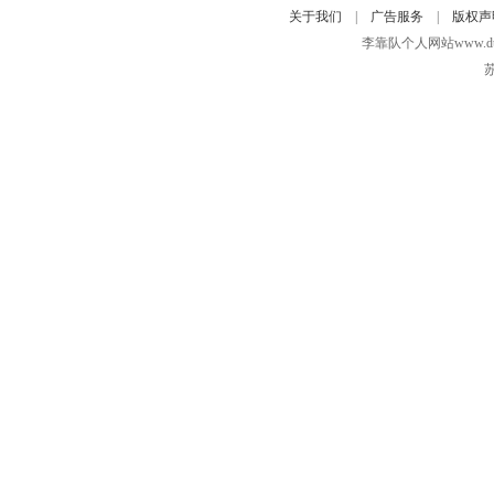
关于我们
|
广告服务
|
版权声
李靠队个人网站www.duidui
苏